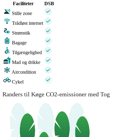
Faciliteter
DSB
Stille zone
Trådløst internet
Strømstik
Bagage
Tilgængelighed
Mad og drikke
Aircondition
Cykel
Randers til Køge CO2-emissioner med Tog