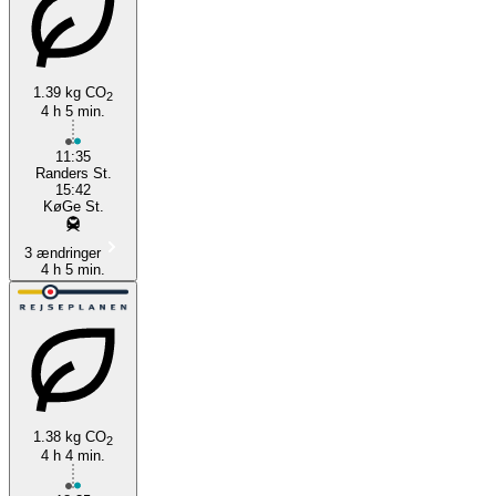
1.39 kg CO
2
4 h 5 min.
11:35
Randers St.
15:42
KøGe St.
3 ændringer
4 h 5 min.
1.38 kg CO
2
4 h 4 min.