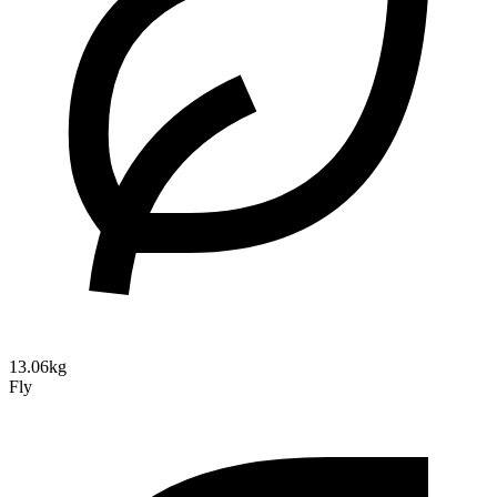
13.06kg
Fly