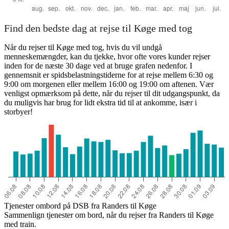
Find den bedste dag at rejse til Køge med tog
Når du rejser til Køge med tog, hvis du vil undgå
menneskemængder, kan du tjekke, hvor ofte vores kunder rejser
inden for de næste 30 dage ved at bruge grafen nedenfor. I
gennemsnit er spidsbelastningstiderne for at rejse mellem 6:30 og
9:00 om morgenen eller mellem 16:00 og 19:00 om aftenen. Vær
venligst opmærksom på dette, når du rejser til dit udgangspunkt, da
du muligvis har brug for lidt ekstra tid til at ankomme, især i
storbyer!
Tjenester ombord på DSB fra Randers til Køge
Sammenlign tjenester om bord, når du rejser fra Randers til Køge
med train.