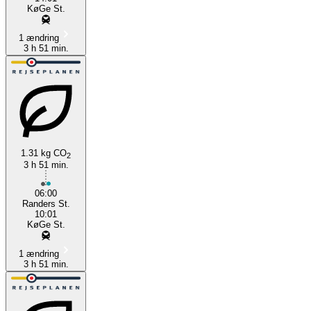
KøGe St.
1 ændring
3 h 51 min.
1.31 kg CO
2
3 h 51 min.
06:00
Randers St.
10:01
KøGe St.
1 ændring
3 h 51 min.