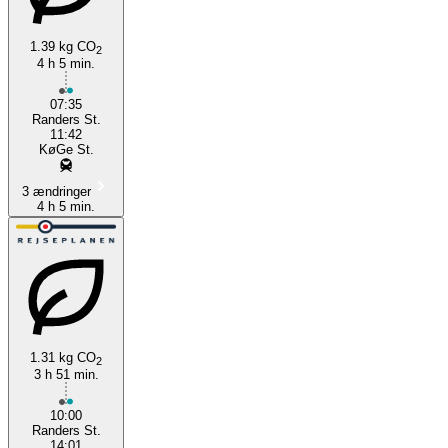
1.39 kg CO
2
4 h 5 min.
Køge
07:35
Randers St.
11:42
KøGe St.
3 ændringer
4 h 5 min.
1.31 kg CO
2
3 h 51 min.
10:00
Randers St.
14:01