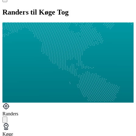
Randers til Køge Tog
Randers
Køge