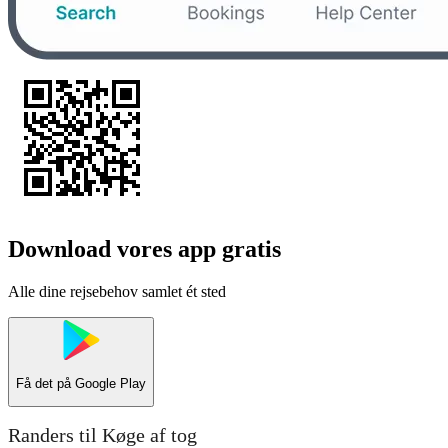
Download vores app gratis
Alle dine rejsebehov samlet ét sted
Få det på
Google Play
Randers til Køge af tog