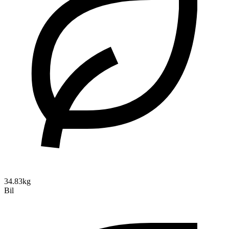
34.83kg
Bil