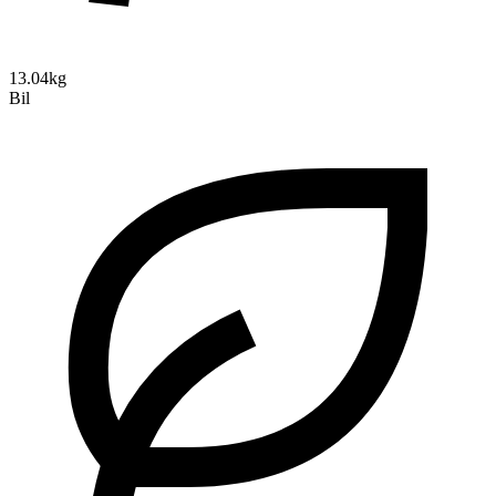
13.04kg
Bil