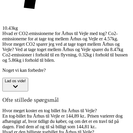
10.43kg
Hvad er CO2-emissionerne for Århus til Vejle med tog?
Co2-
emissionerne for at tage tog mellem Århus og Vejle er 4.57kg.
Hvor meget CO2 sparer jeg ved at tage toget mellem Århus og
Vejle?
Ved at tage toget mellem Århus og Vejle sparer du 8.47kg
Co2-emissioner i forhold til en flyvning, 0.32kg i forhold til bussen
og 5.86kg i forhold til bilen.
Noget vi kan forbedre?
Lad os vide!
Ofte stillede spørgsmål
Hvor meget koster en tog billet fra Århus til Vejle?
En tog-billet fra Århus til Vejle er 144,89 kr.. Prisen varierer dog
afhængigt af, hvor tidligt du køber, og om det er en travl tid på
dagen. Find dem af og til så billigt som 144,81 kr..
Hvad er den billigste togbillet fra Århus til Vejle?