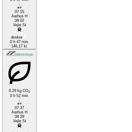
07:15
Aarhus H
08:02
Vejle St
direkte
0 h 47 min.
146,17 kr.
0.29 kg CO
2
0 h 52 min.
07:37
Aarhus H
08:29
Vejle St