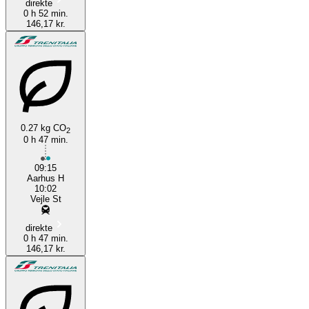
direkte
0 h 52 min.
146,17 kr.
0.27 kg CO
2
0 h 47 min.
09:15
Aarhus H
10:02
Vejle St
direkte
0 h 47 min.
146,17 kr.