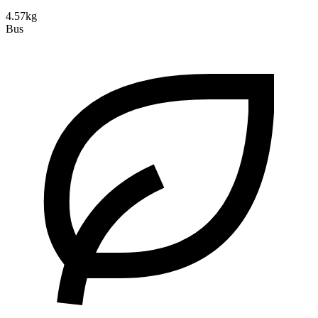
4.57kg
Bus