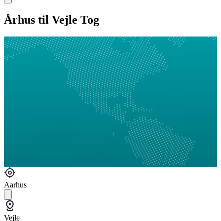
Århus til Vejle Tog
Aarhus
Vejle