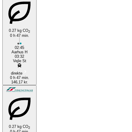
0.27 kg CO
2
0 h 47 min.
Vejle
02:45
Aarhus H
03:32
Vejle St
direkte
0 h 47 min.
146,17 kr.
0.27 kg CO
2
0 h 47 min.