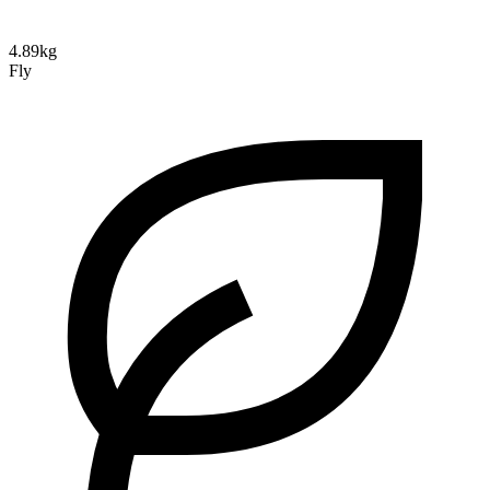
4.89kg
Fly