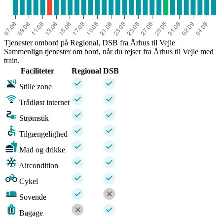
Tjenester ombord på Regional, DSB fra Århus til Vejle
Sammenlign tjenester om bord, når du rejser fra Århus til Vejle med
train.
Faciliteter
Regional
DSB
Stille zone
Trådløst internet
Strømstik
Tilgængelighed
Mad og drikke
Aircondition
Cykel
Sovende
Bagage