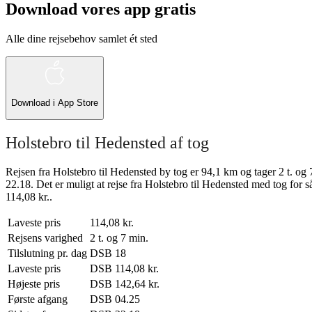
Download vores app gratis
Alle dine rejsebehov samlet ét sted
Download i
App Store
Holstebro til Hedensted af tog
Rejsen fra Holstebro til Hedensted by tog er 94,1 km og tager 2 t. og
22.18. Det er muligt at rejse fra Holstebro til Hedensted med tog for s
114,08 kr..
Laveste pris
114,08 kr.
Rejsens varighed
2 t. og 7 min.
Tilslutning pr. dag
DSB
18
Laveste pris
DSB
114,08 kr.
Højeste pris
DSB
142,64 kr.
Første afgang
DSB
04.25