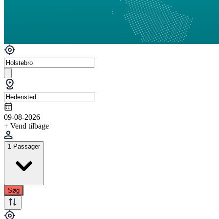
09-08-2026
+ Vend tilbage
1 Passager
Søg