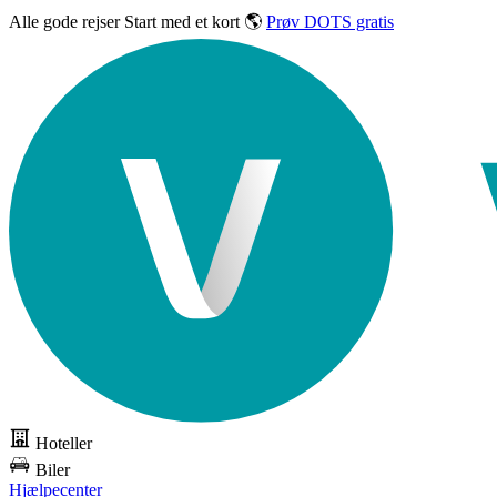
Alle gode rejser
Start med et kort 🌎
Prøv DOTS gratis
Hoteller
Biler
Hjælpecenter