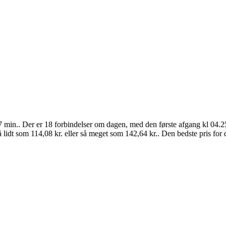
 7 min.. Der er 18 forbindelser om dagen, med den første afgang kl 04.25
å lidt som 114,08 kr. eller så meget som 142,64 kr.. Den bedste pris for 