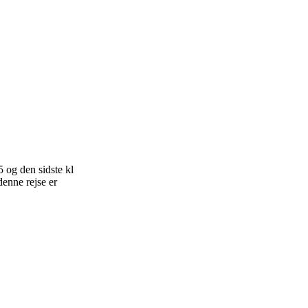
 og den sidste kl
denne rejse er