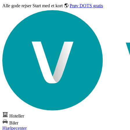
Alle gode rejser
Start med et kort 🌎
Prøv DOTS gratis
Hoteller
Biler
Hjælpecenter