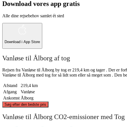
Download vores app gratis
Alle dine rejsebehov samlet ét sted
Download i
App Store
Vanløse til Ålborg af tog
Rejsen fra Vanløse til Ålborg by tog er 219,4 km og tager . Der er forb
Vanløse til Ålborg med tog for så lidt som eller så meget som . Den bed
Afstand
219,4 km
Afgang
Vanløse
Ankomst
Ålborg
Søg efter den bedste pris
Aalborg
Vanløse til Ålborg CO2-emissioner med Tog