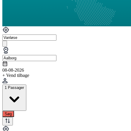
08-08-2026
+ Vend tilbage
1 Passager
Søg