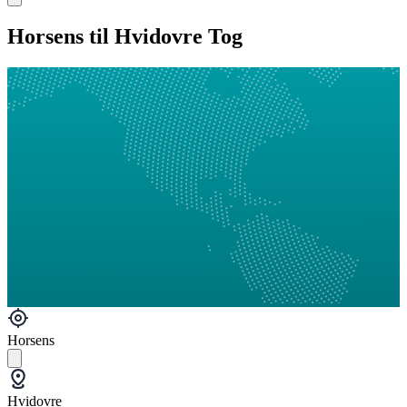
Horsens til Hvidovre Tog
Horsens
Hvidovre