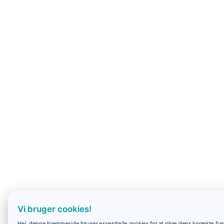
Vi bruger cookies!
Hej, denne hjemmeside bruger essentielle cookies for at sikre dens korrekte funk