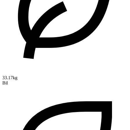
33.17kg
Bil