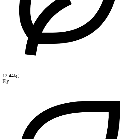
12.44kg
Fly