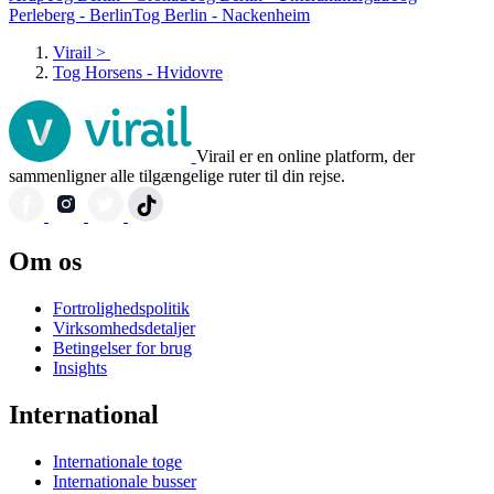
Perleberg - Berlin
Tog Berlin - Nackenheim
Virail
>
Tog Horsens - Hvidovre
Virail er en online platform, der
sammenligner alle tilgængelige ruter til din rejse.
Om os
Fortrolighedspolitik
Virksomhedsdetaljer
Betingelser for brug
Insights
International
Internationale toge
Internationale busser