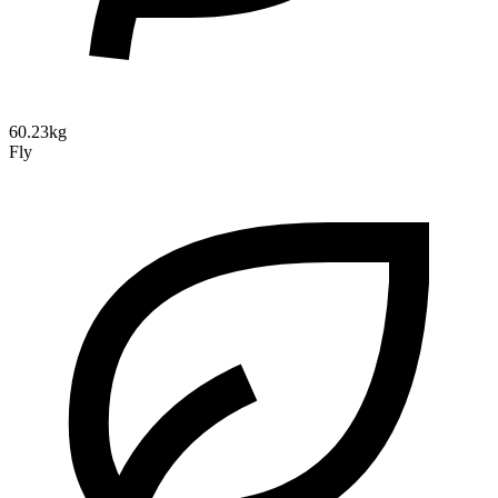
60.23kg
Fly