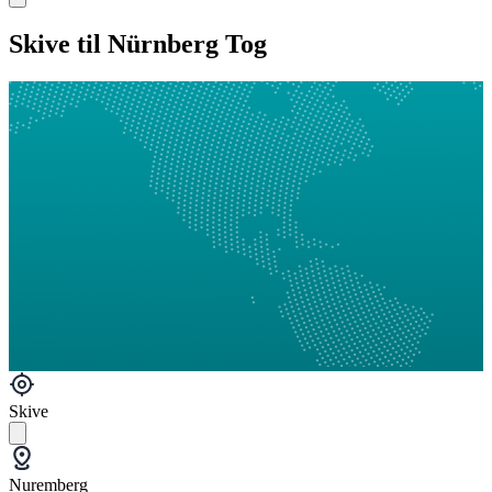
Skive til Nürnberg Tog
Skive
Nuremberg