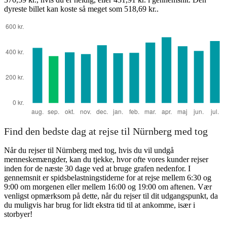
dyreste billet kan koste så meget som 518,69 kr..
Nuremberg
Find den bedste dag at rejse til Nürnberg med tog
Når du rejser til Nürnberg med tog, hvis du vil undgå
menneskemængder, kan du tjekke, hvor ofte vores kunder rejser
inden for de næste 30 dage ved at bruge grafen nedenfor. I
gennemsnit er spidsbelastningstiderne for at rejse mellem 6:30 og
9:00 om morgenen eller mellem 16:00 og 19:00 om aftenen. Vær
venligst opmærksom på dette, når du rejser til dit udgangspunkt, da
du muligvis har brug for lidt ekstra tid til at ankomme, især i
storbyer!