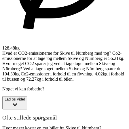
128.48kg
Hvad er CO2-emissionerne for Skive til Nürnberg med tog?
Co2-
emissionerne for at tage tog mellem Skive og Nürnberg er 56.21kg.
Hvor meget CO2 sparer jeg ved at tage toget mellem Skive og
Nürnberg?
Ved at tage toget mellem Skive og Nürnberg sparer du
104.39kg Co2-emissioner i forhold til en flyvning, 4.02kg i forhold
til bussen og 72.27kg i forhold til bilen.
Noget vi kan forbedre?
Lad os vide!
Ofte stillede spørgsmål
Hvor meget koster en tog billet fra Skive til Nürnberg?