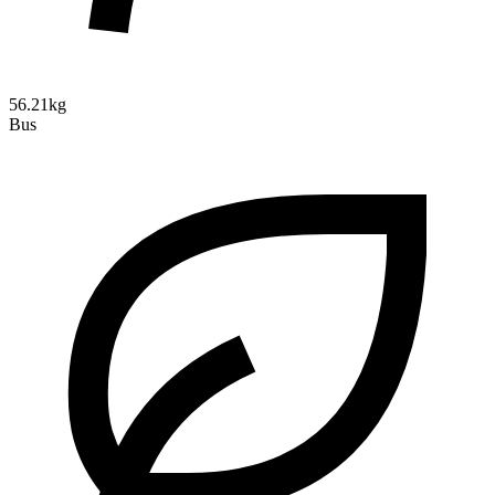
56.21kg
Bus