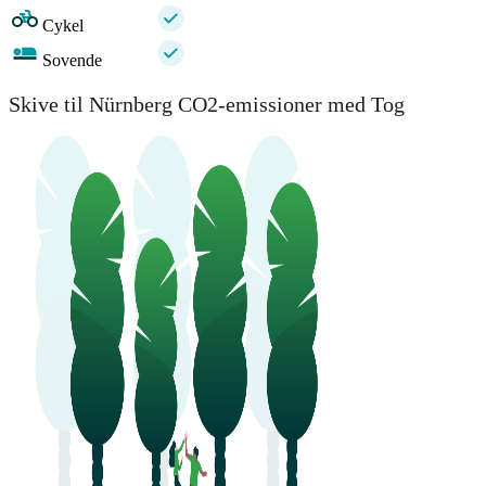
Cykel
Sovende
Skive til Nürnberg CO2-emissioner med Tog