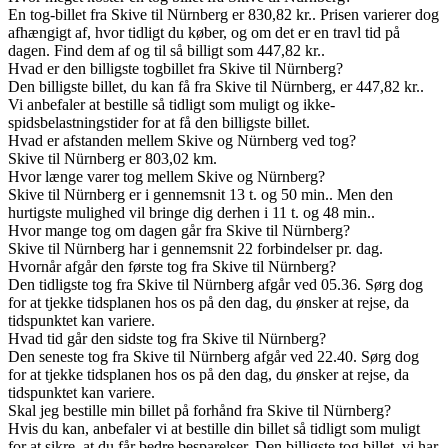
En tog-billet fra Skive til Nürnberg er 830,82 kr.. Prisen varierer dog
afhængigt af, hvor tidligt du køber, og om det er en travl tid på
dagen. Find dem af og til så billigt som 447,82 kr..
Hvad er den billigste togbillet fra Skive til Nürnberg?
Den billigste billet, du kan få fra Skive til Nürnberg, er 447,82 kr..
Vi anbefaler at bestille så tidligt som muligt og ikke-
spidsbelastningstider for at få den billigste billet.
Hvad er afstanden mellem Skive og Nürnberg ved tog?
Skive til Nürnberg er 803,02 km.
Hvor længe varer tog mellem Skive og Nürnberg?
Skive til Nürnberg er i gennemsnit 13 t. og 50 min.. Men den
hurtigste mulighed vil bringe dig derhen i 11 t. og 48 min..
Hvor mange tog om dagen går fra Skive til Nürnberg?
Skive til Nürnberg har i gennemsnit 22 forbindelser pr. dag.
Hvornår afgår den første tog fra Skive til Nürnberg?
Den tidligste tog fra Skive til Nürnberg afgår ved 05.36. Sørg dog
for at tjekke tidsplanen hos os på den dag, du ønsker at rejse, da
tidspunktet kan variere.
Hvad tid går den sidste tog fra Skive til Nürnberg?
Den seneste tog fra Skive til Nürnberg afgår ved 22.40. Sørg dog
for at tjekke tidsplanen hos os på den dag, du ønsker at rejse, da
tidspunktet kan variere.
Skal jeg bestille min billet på forhånd fra Skive til Nürnberg?
Hvis du kan, anbefaler vi at bestille din billet så tidligt som muligt
for at sikre, at du får bedre besparelser. Den billigste tog billet, vi har