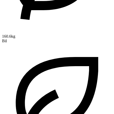
160.6kg
Bil