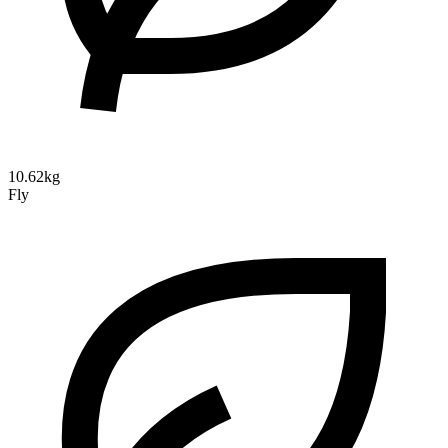
10.62kg
Fly