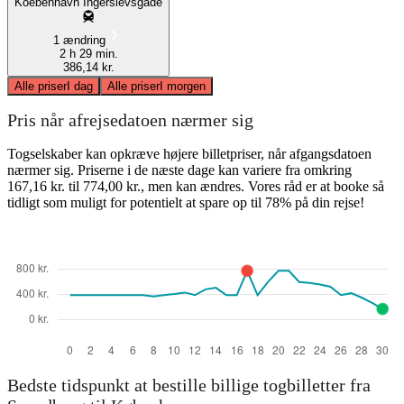
Koebenhavn Ingerslevsgade
1 ændring
2 h 29 min.
386,14 kr.
Alle priser
I dag
Alle priser
I morgen
Pris når afrejsedatoen nærmer sig
Togselskaber kan opkræve højere billetpriser, når afgangsdatoen
nærmer sig. Priserne i de næste dage kan variere fra omkring
167,16 kr. til 774,00 kr., men kan ændres. Vores råd er at booke så
tidligt som muligt for potentielt at spare op til 78% på din rejse!
Bedste tidspunkt at bestille billige togbilletter fra