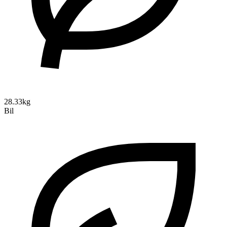
28.33kg
Bil