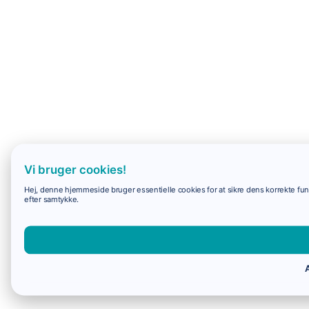
Vi bruger cookies!
Hej, denne hjemmeside bruger essentielle cookies for at sikre dens korrekte funk
efter samtykke.
A