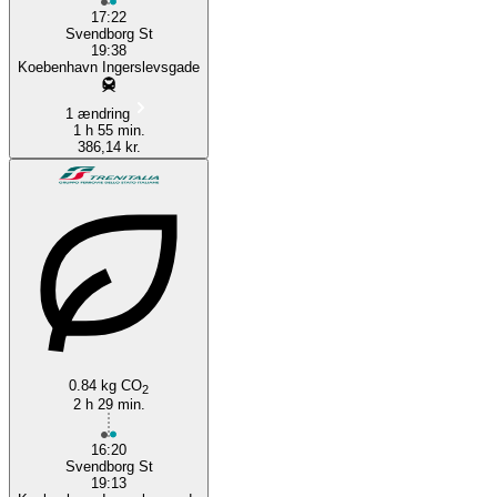
17:22
Svendborg St
19:38
Koebenhavn Ingerslevsgade
1 ændring
1 h 55 min.
386,14 kr.
0.84 kg CO
2
2 h 29 min.
16:20
Svendborg St
19:13