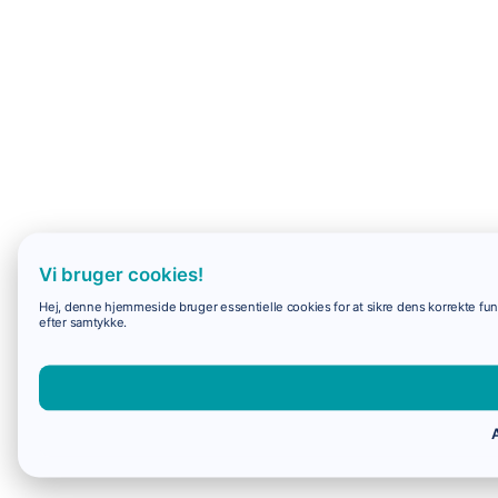
Vi bruger cookies!
Hej, denne hjemmeside bruger essentielle cookies for at sikre dens korrekte funk
efter samtykke.
A