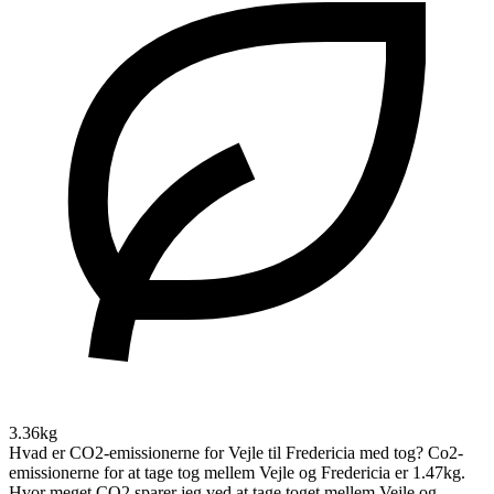
3.36kg
Hvad er CO2-emissionerne for Vejle til Fredericia med tog?
Co2-
emissionerne for at tage tog mellem Vejle og Fredericia er 1.47kg.
Hvor meget CO2 sparer jeg ved at tage toget mellem Vejle og