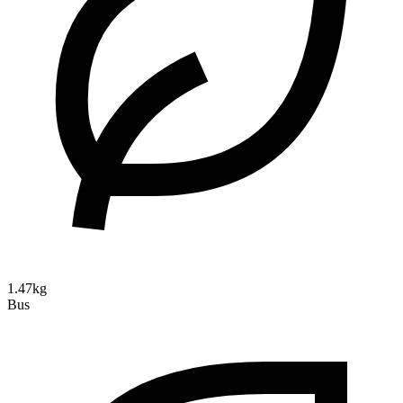
1.47kg
Bus