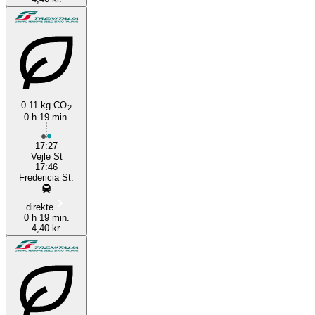
0.11 kg CO
2
0 h 19 min.
17:27
Vejle St
17:46
Fredericia St.
direkte
0 h 19 min.
4,40 kr.