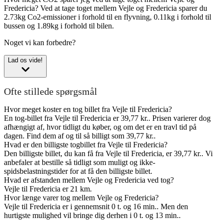
Fredericia?
Ved at tage toget mellem Vejle og Fredericia sparer du
2.73kg Co2-emissioner i forhold til en flyvning, 0.11kg i forhold til
bussen og 1.89kg i forhold til bilen.
Noget vi kan forbedre?
Lad os vide!
Ofte stillede spørgsmål
Hvor meget koster en tog billet fra Vejle til Fredericia?
En tog-billet fra Vejle til Fredericia er 39,77 kr.. Prisen varierer dog
afhængigt af, hvor tidligt du køber, og om det er en travl tid på
dagen. Find dem af og til så billigt som 39,77 kr..
Hvad er den billigste togbillet fra Vejle til Fredericia?
Den billigste billet, du kan få fra Vejle til Fredericia, er 39,77 kr.. Vi
anbefaler at bestille så tidligt som muligt og ikke-
spidsbelastningstider for at få den billigste billet.
Hvad er afstanden mellem Vejle og Fredericia ved tog?
Vejle til Fredericia er 21 km.
Hvor længe varer tog mellem Vejle og Fredericia?
Vejle til Fredericia er i gennemsnit 0 t. og 16 min.. Men den
hurtigste mulighed vil bringe dig derhen i 0 t. og 13 min..