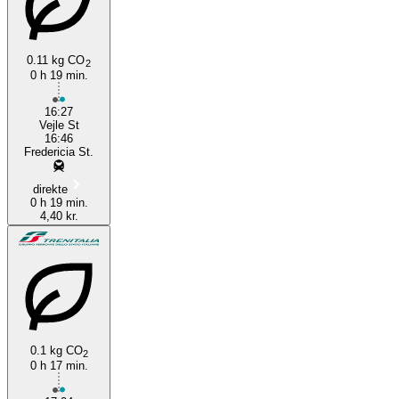
0.11 kg CO
2
0 h 19 min.
Fredericia
16:27
Vejle St
16:46
Fredericia St.
direkte
0 h 19 min.
4,40 kr.
0.1 kg CO
2
0 h 17 min.