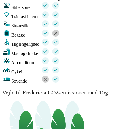
Stille zone
Trådløst internet
Strømstik
Bagage
Tilgængelighed
Mad og drikke
Aircondition
Cykel
Sovende
Vejle til Fredericia CO2-emissioner med Tog