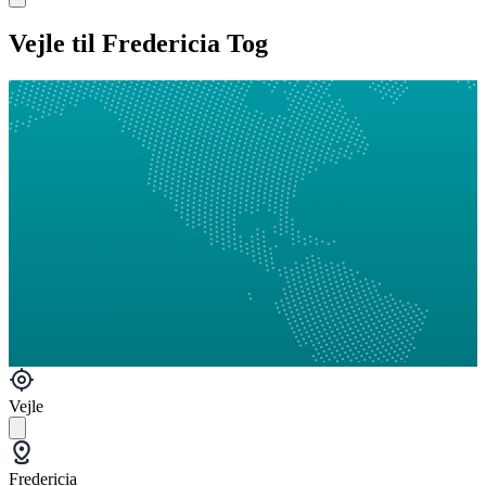
Vejle til Fredericia Tog
Vejle
Fredericia