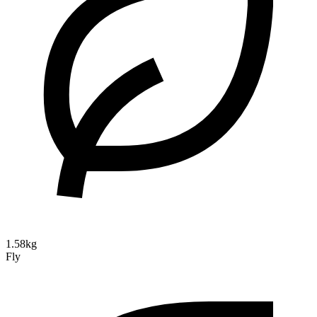
1.58kg
Fly