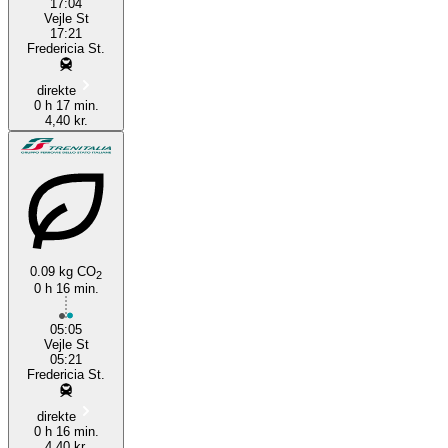
17:04
Vejle St
17:21
Fredericia St.
direkte
0 h 17 min.
4,40 kr.
0.09 kg CO
2
0 h 16 min.
05:05
Vejle St
05:21
Fredericia St.
direkte
0 h 16 min.
4,40 kr.